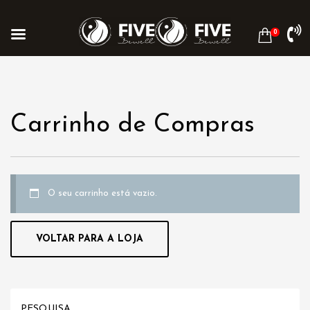
0
Carrinho de Compras
O seu carrinho está vazio.
VOLTAR PARA A LOJA
PESQUISA