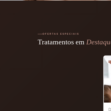
OFERTAS ESPECIAIS
Tratamentos em
Destaqu
De
D