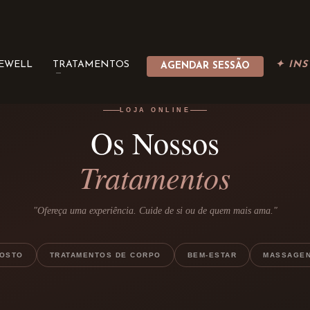
BEWELL
TRATAMENTOS
✦ INS
AGENDAR SESSÃO
LOJA ONLINE
Os Nossos
Tratamentos
"Ofereça uma experiência. Cuide de si ou de quem mais ama."
ROSTO
TRATAMENTOS DE CORPO
BEM-ESTAR
MASSAGE