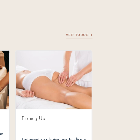
VER TODOS
Firming Up
om
Tratamento exclusivo que tonifica e