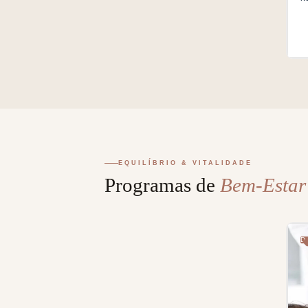
A
EQUILÍBRIO & VITALIDADE
Programas de
Bem-Estar
De