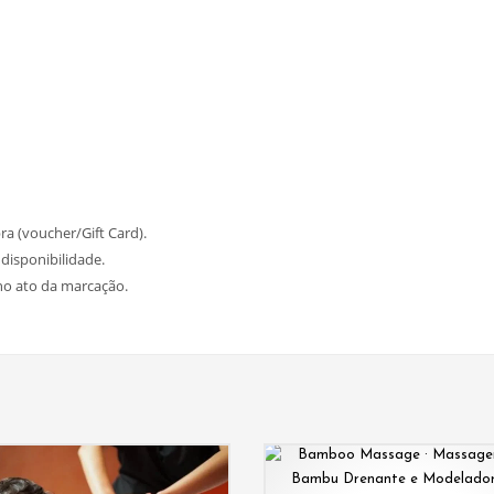
a (voucher/Gift Card).
disponibilidade.
no ato da marcação.