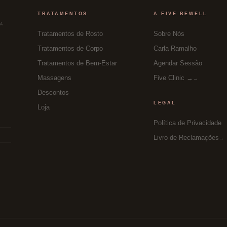
TRATAMENTOS
A FIVE BEWELL
OA
Tratamentos de Rosto
Sobre Nós
Tratamentos de Corpo
Carla Ramalho
Tratamentos de Bem-Estar
Agendar Sessão
Massagens
Five Clinic →
Descontos
LEGAL
Loja
Política de Privacidade
Livro de Reclamações