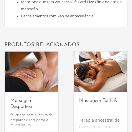
Mencione que tem voucher/Gift Card Five Clinic no ato da
marcação.
Cancelamentos com 24h de antecedência.
PRODUTOS RELACIONADOS
Massagem
Massagem Tui-NA
Desportiva
foi criada com o intuito de
preparar e recuperar a
Terapia ancestral de
musculatura,
massagem corporal
articulações, melhorar a