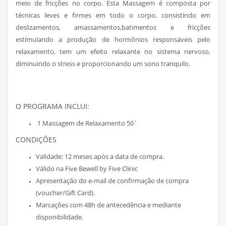
meio de fricções no corpo. Esta Massagem é composta por
técnicas leves e firmes em todo o corpo, consistindo em
deslizamentos, amassamentos,batimentos e fricções
estimulando a produção de hormônios responsáveis pelo
relaxamento, tem um efeito relaxante no sistema nervoso,
diminuindo o stress e proporcionando um sono tranquilo.
O PROGRAMA INCLUI:
1 Massagem de Relaxamento 50´
CONDIÇÕES
Validade: 12 meses após a data de compra.
Válido na Five Bewell by Five Clinic
Apresentação do e-mail de confirmação de compra
(voucher/Gift Card).
Marcações com 48h de antecedência e mediante
disponibilidade.