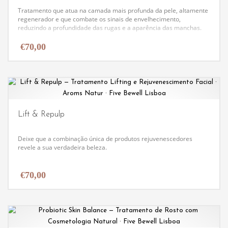
Tratamento que atua na camada mais profunda da pele, altamente
regenerador e que combate os sinais de envelhecimento,
reduzindo a profundidade das rugas e a aparência das manchas.
€
70,00
Lift & Repulp
Deixe que a combinação única de produtos rejuvenescedores
revele a sua verdadeira beleza.
€
70,00