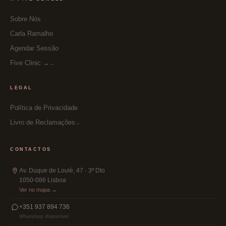
Sobre Nós
Carla Ramalho
Agendar Sessão
Five Clinic →
LEGAL
Política de Privacidade
Livro de Reclamações
CONTACTOS
Av. Duque de Loulé, 47 · 3º Dto
1050-086 Lisboa
Ver no mapa →
+351 937 894 736
WhatsApp disponível