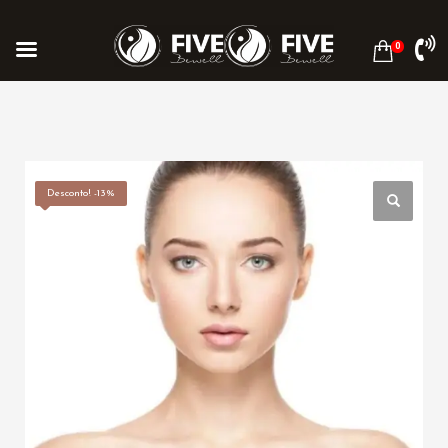
0
Desconto! -13%