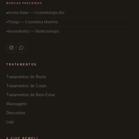
MARCAS PARCEIRAS
Aroms Natur — Cosmetologia Bio
Thalgo — Cosmética Marinha
Innoesthetics — Biotecnologia
TRATAMENTOS
Tratamentos de Rosto
Tratamentos de Corpo
Tratamentos de Bem-Estar
Massagens
Descontos
Loja
A FIVE BEWELL