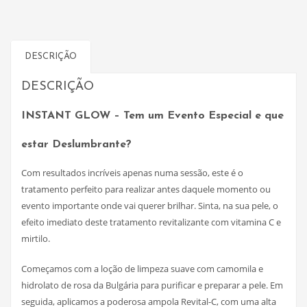
DESCRIÇÃO
DESCRIÇÃO
INSTANT GLOW – Tem um Evento Especial e que
estar Deslumbrante?
Com resultados incríveis apenas numa sessão, este é o
tratamento perfeito para realizar antes daquele momento ou
evento importante onde vai querer brilhar. Sinta, na sua pele, o
efeito imediato deste tratamento revitalizante com vitamina C e
mirtilo.
Começamos com a loção de limpeza suave com camomila e
hidrolato de rosa da Bulgária para purificar e preparar a pele. Em
seguida, aplicamos a poderosa ampola Revital-C, com uma alta