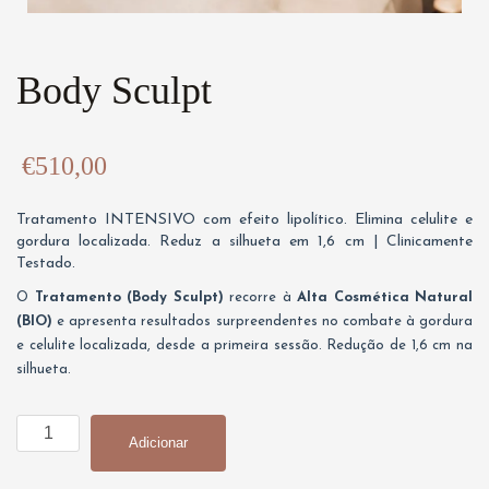
Body Sculpt
€
510,00
Tratamento INTENSIVO com efeito lipolítico. Elimina celulite e
gordura localizada. Reduz a silhueta em 1,6 cm | Clinicamente
Testado.
O
Tratamento (Body Sculpt)
recorre à
Alta Cosmética Natural
(BIO)
e apresenta resultados surpreendentes no combate à gordura
e celulite localizada, desde a primeira sessão. Redução de 1,6 cm na
silhueta.
Quantidade
Adicionar
de
Body