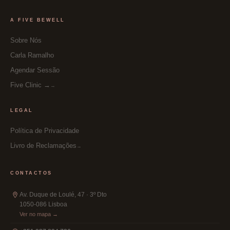
A FIVE BEWELL
Sobre Nós
Carla Ramalho
Agendar Sessão
Five Clinic →
LEGAL
Política de Privacidade
Livro de Reclamações
CONTACTOS
Av. Duque de Loulé, 47 · 3º Dto
1050-086 Lisboa
Ver no mapa →