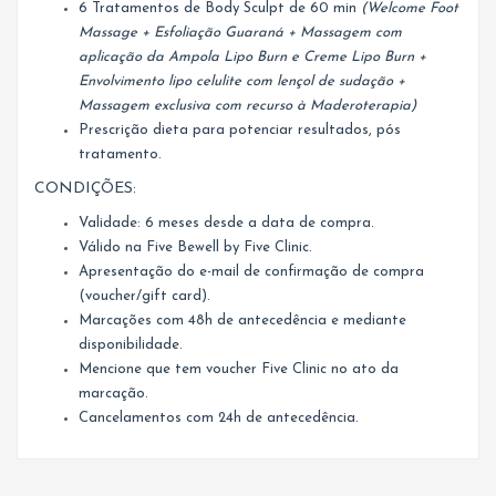
6 Tratamentos de Body Sculpt de 60 min
(Welcome Foot
Massage + Esfoliação Guaraná + Massagem com
aplicação da Ampola Lipo Burn e Creme Lipo Burn +
Envolvimento lipo celulite com lençol de sudação +
Massagem exclusiva com recurso à Maderoterapia)
Prescrição dieta para potenciar resultados, pós
tratamento.
CONDIÇÕES:
Validade: 6 meses desde a data de compra.
Válido na Five Bewell by Five Clinic.
Apresentação do e-mail de confirmação de compra
(voucher/gift card).
Marcações com 48h de antecedência e mediante
disponibilidade.
Mencione que tem voucher Five Clinic no ato da
marcação.
Cancelamentos com 24h de antecedência.