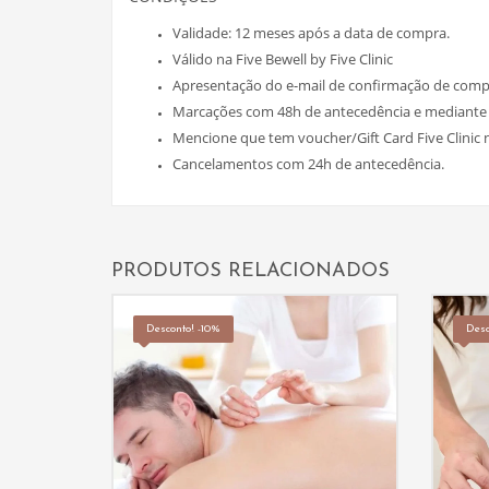
Validade: 12 meses após a data de compra.
Válido na Five Bewell by Five Clinic
Apresentação do e-mail de confirmação de compr
Marcações com 48h de antecedência e mediante 
Mencione que tem voucher/Gift Card Five Clinic 
Cancelamentos com 24h de antecedência.
PRODUTOS RELACIONADOS
Desconto! -10%
Desc