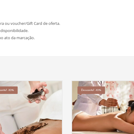
a ou voucher/Gift Card de oferta.
disponibilidade.
no ato da marcação.
onto! -10%
Desconto! -10%