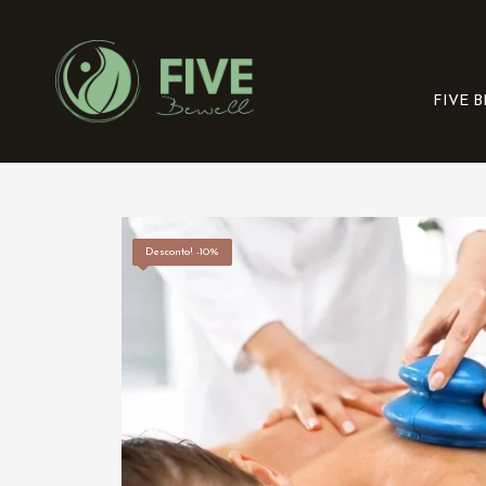
FIVE 
Desconto! -10%